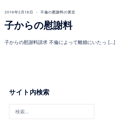
2016年2月18日
不倫の慰謝料の算定
子からの慰謝料
子からの慰謝料請求 不倫によって離婚にいたっ […]
サイト内検索
検
索: