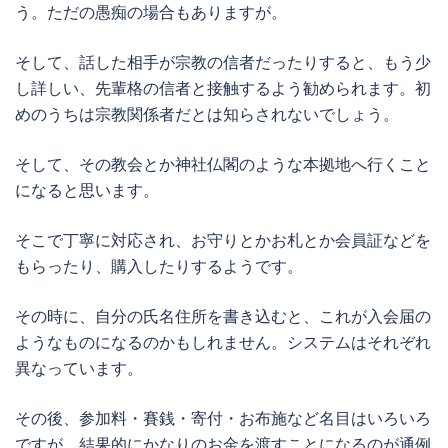
う。ただの愚痴の場合もありますが。
そして、話した相手が宗教の信者だったりすると、もう少
し詳しい、先輩格の信者と接触するよう勧められます。初
めのうちは宗教関係者だとは知らされないでしょう。
そして、その教会とか神社仏閣のような本拠地へ行くこと
になると思います。
そこで丁寧に対応され、お守りとかお札とか会員証などを
もらったり、購入したりするようです。
その時に、自分の氏名住所を書き込むと、これが入会届の
ようなものになるのかもしれません。システムはそれぞれ
異なっています。
その後、参加料・賽銭・寄付・お布施など名目はいろいろ
ですが、結果的にかなりのお金を渡すことになるのが通例