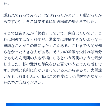
た。
誘われて行ってみると（なぜ行ったかというと暇だったか
らですが）、そこは要するに新興宗教の集会所でした。
そこでは皆さんが「勉強」していて、内容はたいてい、こ
れは宗教ではなく科学だ。通常では理解できないような不
思議なことがこの世にはたくさんある。これまで人間が知
らなかった大きな力がある。その力の加護を受ければ自分
はもちろん周囲の人も幸福になるという説明のような気が
しました。私の受けた印象をひと言でいうとそんな感じで
す。宗教と真剣に向かい合っている人からみると、大間違
いかもしれませんが、私はこの程度にしか理解できなかっ
たのでご容赦ください。