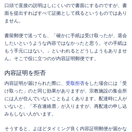
口頭で直接の説明はしにくいので書面にするのですが、書
面を提出すればすべて証拠として残るというものではあり
ません。
書留郵便で送っても、「確かに手紙は受け取ったが、退会
したいというような内容ではなかったと思う。その手紙は
もう手元にはない。」といわれるとどうしようもありませ
ん。そこで役に立つのが内容証明郵便です。
内容証明を拒否
内容証明が届けられた際に、
受取拒否
をした場合には「受
け取った」のと同じ効果がありますが、宗教施設の集会所
には人が住んでいないこともよくあります。配達時に人が
いないと、「不在連絡票」が入りますが、再配達の申し込
みもしない人がいます。
そうすると、よほどタイミング良く内容証明郵便が届かな