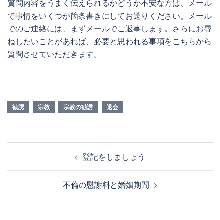
質問内容をうまく伝えられるかどうか不安な方は、メール
で事情をいくつか箇条書きにしてお送りください。メール
でのご連絡には、まずメールでご返事します。さらにお尋
ねしたいことがあれば、必要と思われる事項をこちらから
質問させていただきます。
勧誘
宗教
宗教の勧誘
退会
投
登記をしましょう
稿
ナ
不倫の慰謝料と婚姻期間
ビ
ゲ
ー