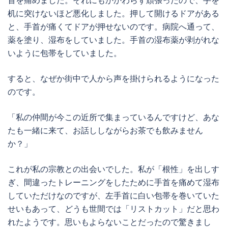
机に突けないほど悪化しました。押して開けるドアがある
と、手首が痛くてドアが押せないのです。病院へ通って、
薬を塗り、湿布をしていました。手首の湿布薬が剥がれな
いように包帯をしていました。
すると、なぜか街中で人から声を掛けられるようになった
のです。
「私の仲間が今この近所で集まっているんですけど、あな
たも一緒に来て、お話ししながらお茶でも飲みません
か？」
これが私の宗教との出会いでした。私が「根性」を出しす
ぎ、間違ったトレーニングをしたために手首を痛めて湿布
していただけなのですが、左手首に白い包帯を巻いていた
せいもあって、どうも世間では「リストカット」だと思わ
れたようです。思いもよらないことだったので驚きまし