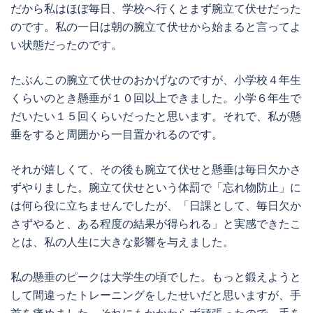
だから私はほぼ毎日、学校へ行くとまず腕立て伏せだった
のです。私の一日は朝の腕立て伏せから始まると言ってよ
い状態だったのです。
たぶんこの腕立て伏せのおかげなのですが、小学校４年生
くらいのとき懸垂が１０回以上できました。小学６年生で
だいたい１５回くらいだったと思います。それで、私が懸
垂をすると周囲から一目置かれるのです。
それが嬉しくて、その後も腕立て伏せと懸垂は毎日欠かさ
ずやりました。腕立て伏せという体罰で「忘れ物防止」に
は何ら役に立ちませんでしたが、「日課として、毎日欠か
さずやると、ある程度の結果が得られる」と実感できたこ
とは、私の人生に大きな影響を与えました。
私の懸垂のピークは大学生の頃でした。もっと鍛えようと
して間違ったトレーニングをしたせいだと思いますが、手
首を痛めました。それにもかかわらず頑張ったので、手を