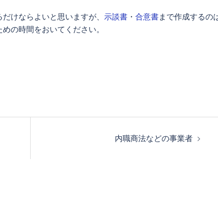
るだけならよいと思いますが、
示談書
・
合意書
まで作成するの
ための時間をおいてください。
内職商法などの事業者