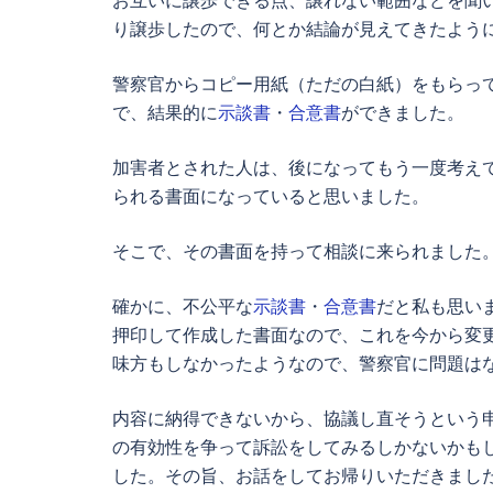
り譲歩したので、何とか結論が見えてきたよう
警察官からコピー用紙（ただの白紙）をもらっ
で、結果的に
示談書
・
合意書
ができました。
加害者とされた人は、後になってもう一度考え
られる書面になっていると思いました。
そこで、その書面を持って相談に来られました
確かに、不公平な
示談書
・
合意書
だと私も思い
押印して作成した書面なので、これを今から変
味方もしなかったようなので、警察官に問題は
内容に納得できないから、協議し直そうという
の有効性を争って訴訟をしてみるしかないかも
した。その旨、お話をしてお帰りいただきまし