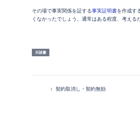
その場で事実関係を証する
事実証明書
を作成す
くなかったでしょう。通常はある程度、考える
示談書
投
契約取消し・契約無効
稿
ナ
ビ