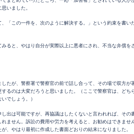
に思いました。
て、「この一件を、次のように解決する。」という約束を書い
てみると、やはり自分が実際以上に悪者にされ、不当な弁償を
。
ましたが、警察署で警察官の前で話し合って、その場で双方が
更するのは大変だろうと思いました。（ここで警察官は、どち
ないでしょう。）
申し出は可能ですが、再協議はしたくないと言われれば、その
しれません。訴訟の費用や労力を考えると、お勧めはできませ
たが、やはり最初に作成した書面どおりの結末になりました。