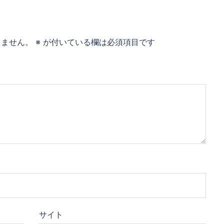
りません。
※
が付いている欄は必須項目です
サイト