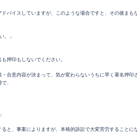
アドバイスしていますが、このような場合ですと、その後まも
い。」
名も押印もしないでください。
談・合意内容が決まって、気が変わらないうちに早く署名押印
階で、
」
すると、事案によりますが、本格的訴訟で大変苦労することに