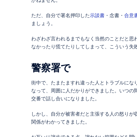
ただ、自分で署名押印した
示談書
・念書・
合意
ましょう。
わざわざ言われるまでもなく当然のことだと思
なかったり慌てたりしてしまって、こういう失
警察署で
街中で、たまたますれ違った人とトラブルにな
なって、周囲に人だかりができました。いつの
交番で話し合いになりました。
しかし、自分が被害者だと主張する人の怒りが
関係がわかってきました。
お互いに譲歩できる点、譲れない範囲などを聞