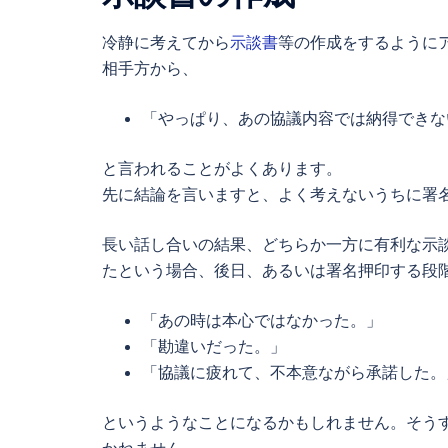
冷静に考えてから
示談書
等の作成をするように
相手方から、
「やっぱり、あの協議内容では納得できな
と言われることがよくあります。
先に結論を言いますと、よく考えないうちに署
長い話し合いの結果、どちらか一方に有利な示
たという場合、後日、あるいは署名押印する段
「あの時は本心ではなかった。」
「勘違いだった。」
「協議に疲れて、不本意ながら承諾した。
というようなことになるかもしれません。そう
かねません。