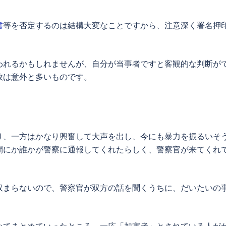
書
等を否定するのは結構大変なことですから、注意深く署名押
われるかもしれませんが、自分が当事者ですと客観的な判断が
敗は意外と多いものです。
り、一方はかなり興奮して大声を出し、今にも暴力を振るいそ
間にか誰かが警察に通報してくれたらしく、警察官が来てくれ
収まらないので、警察官が双方の話を聞くうちに、だいたいの
いてまとめていったところ、一応「加害者」とされている人が