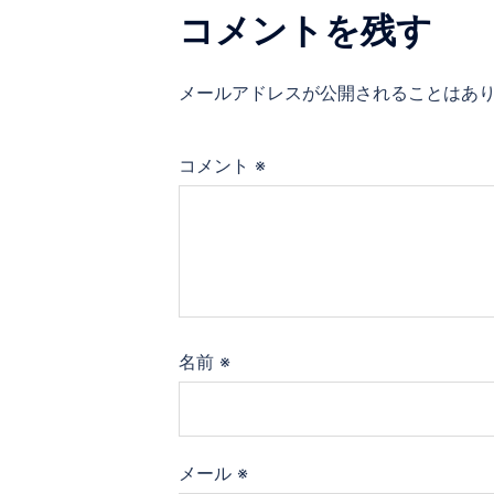
ゲ
コメントを残す
ー
メールアドレスが公開されることはあ
シ
ョ
コメント
※
ン
名前
※
メール
※