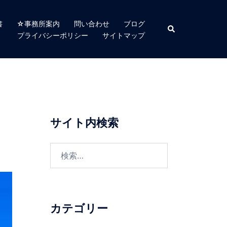
書
☆事務所案内
問い合わせ
ブログ
検
索
プライバシーポリシー
サイトマップ
サイト内検索
検
索:
カテゴリー