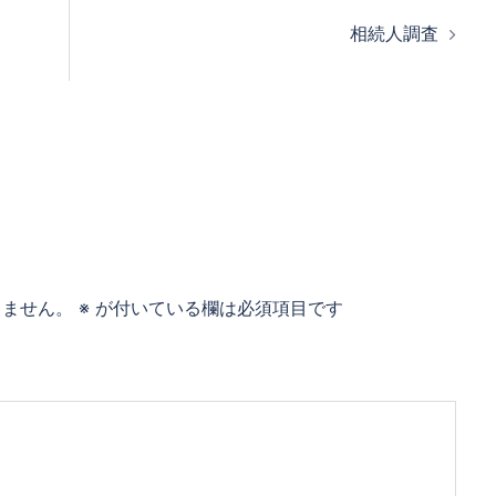
相続人調査
りません。
※
が付いている欄は必須項目です