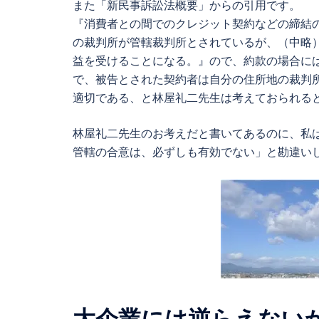
また「新民事訴訟法概要」からの引用です。
『消費者との間でのクレジット契約などの締結
の裁判所が管轄裁判所とされているが、（中略
益を受けることになる。』ので、約款の場合に
で、被告とされた契約者は自分の住所地の裁判
適切である、と林屋礼二先生は考えておられる
林屋礼二先生のお考えだと書いてあるのに、私
管轄の合意は、必ずしも有効でない」と勘違い
大企業には逆らえない