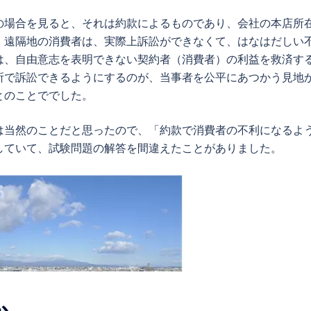
の場合を見ると、それは約款によるものであり、会社の本店所
）遠隔地の消費者は、実際上訴訟ができなくて、はなはだしい
は、自由意志を表明できない契約者（消費者）の利益を救済す
所で訴訟できるようにするのが、当事者を公平にあつかう見地
とのことででした。
は当然のことだと思ったので、「約款で消費者の不利になるよ
していて、試験問題の解答を間違えたことがありました。
か