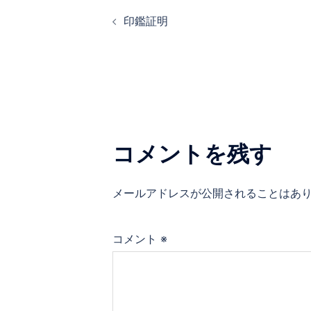
投
印鑑証明
稿
ナ
ビ
ゲ
コメントを残す
ー
メールアドレスが公開されることはあ
シ
ョ
コメント
※
ン