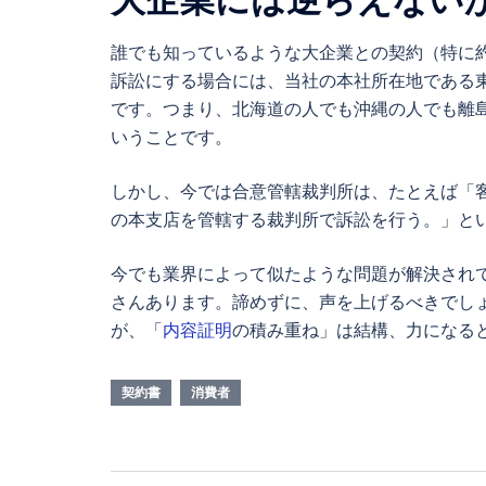
誰でも知っているような大企業との契約（特に
訴訟にする場合には、当社の本社所在地である
です。つまり、北海道の人でも沖縄の人でも離
いうことです。
しかし、今では合意管轄裁判所は、たとえば「
の本支店を管轄する裁判所で訴訟を行う。」と
今でも業界によって似たような問題が解決され
さんあります。諦めずに、声を上げるべきでし
が、「
内容証明
の積み重ね」は結構、力になる
契約書
消費者