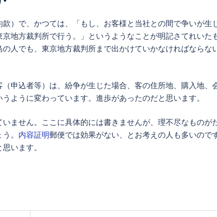
約款）で、かつては、「もし、お客様と当社との間で争いが生
東京地方裁判所で行う。」というようなことが明記さてれいた
島の人でも、東京地方裁判所まで出かけていかなければならな
客（申込者等）は、紛争が生じた場合、客の住所地、購入地、
いうように変わっています。進歩があったのだと思います。
ていません。ここに具体的には書きませんが、理不尽なものが
ょう。
内容証明
郵便では効果がない、とお考えの人も多いので
と思います。