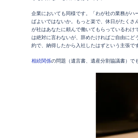
企業においても同様です。「わが社の業務がハ
ばよいではないか。もっと楽で、休日がたくさ
が社はあなたに頼んで働いてもらっているわけ
は絶対に言わないが、辞めたければご自由にど
約で、納得したから入社したはずという主張で
相続関係
の問題（遺言書、遺産分割協議書）で