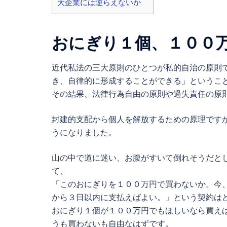
大企業には逆らえないか
おにぎり１個、１００
近代私法の三大原則のひとつが私的自治の原則
き、自律的に形成することができる」というこ
その結果、法律行為自由の原則や過失責任の原
封建的支配から個人を解放するための原理です
うになりました。
山の中で道に迷い、お腹がすいて倒れそうだと
て、
「このおにぎりを１００万円で買わないか。今
から３日以内に支払えばよい。」という契約は
おにぎり１個が１００万円でもほしいなら買え
うも買わないも自由なはずです。