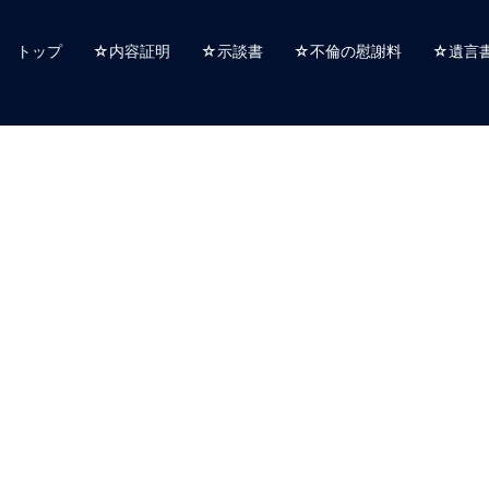
トップ
☆内容証明
☆示談書
☆不倫の慰謝料
☆遺言