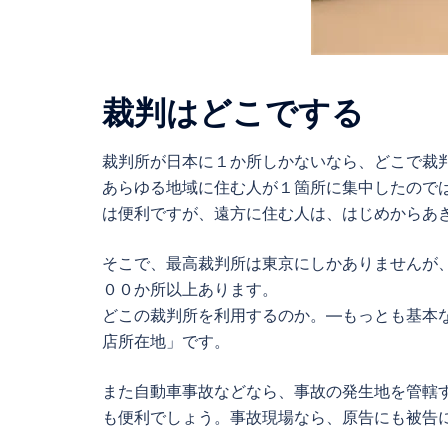
裁判はどこでする
裁判所が日本に１か所しかないなら、どこで裁
あらゆる地域に住む人が１箇所に集中したので
は便利ですが、遠方に住む人は、はじめからあ
そこで、最高裁判所は東京にしかありませんが
００か所以上あります。
どこの裁判所を利用するのか。—もっとも基本
店所在地」です。
また自動車事故などなら、事故の発生地を管轄
も便利でしょう。事故現場なら、原告にも被告