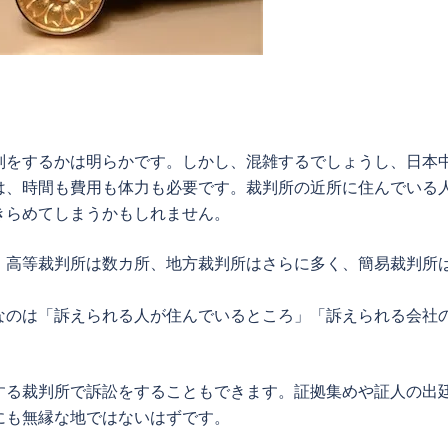
判をするかは明らかです。しかし、混雑するでしょうし、日本
は、時間も費用も体力も必要です。裁判所の近所に住んでいる
きらめてしまうかもしれません。
、高等裁判所は数カ所、地方裁判所はさらに多く、簡易裁判所
なのは「訴えられる人が住んでいるところ」「訴えられる会社
する裁判所で訴訟をすることもできます。証拠集めや証人の出
にも無縁な地ではないはずです。