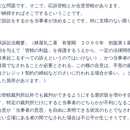
大な問題です。そこで、応訴管轄とか合意管轄があります。
が納得すればそこでするということです。
で訴訟をするかを当事者が決めることです。特に支障のない限
事訴訟法概要」（林屋礼二著 有斐閣 ２０００年 初版第
測を与えて「管轄の利益」を保護するうえから、一定の法律関
将来起こるすべての訴えというのではいけない）、かつ当事者
書面でなされることが必要とされる。この種の合意は、手形の
はクレジット契約の締結などのさいに行われる場合が多い。』
した箇所があります。）
の管轄裁判所以外でも裁判ができるようにする選択肢を増やす
す。特定の裁判所だけにすると当事者のどちらかが不利になる
合意が「当事者の意思」を自由に表明できる状況のもとでなさ
ない立場にある者の間でなされた場合は不公平が生じそうです