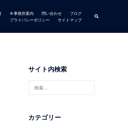
書
☆事務所案内
問い合わせ
ブログ
検
索
プライバシーポリシー
サイトマップ
サイト内検索
検
索:
カテゴリー