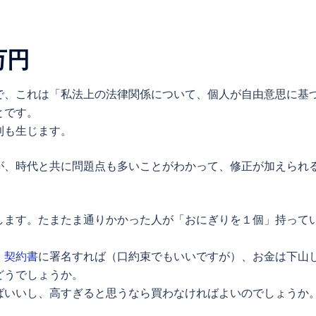
万円
で、これは「私法上の法律関係について、個人が自由意思に基
とです。
則も生じます。
が、時代と共に問題点も多いことがわかって、修正が加えられ
します。たまたま通りかかった人が「おにぎりを１個」持って
、
契約書
に署名すれば（口約束でもいいですが）、お金は下山
どうでしょうか。
ばいいし、高すぎると思うなら買わなければよいのでしょうか