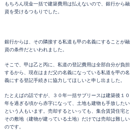
もちろん現金一括で建築費用は払えないので、銀行から融
資を受けるつもりでした。
銀行からは、その隣接する私道も甲の名義にすることが融
資の条件だといわれました。
そこで、甲は乙と丙に、私道の登記費用は全部自分が負担
するから、現在はまだ父の名義になっている私道を甲の名
義にする登記手続きに協力してほしいと申し出ました。
たとえばの話ですが、３０年一括サブリースは建築後１０
年を過ぎる頃から赤字になって、土地も建物も手放したい
という人もいます。売却するといっても、集合賃貸住宅と
その敷地（建物が建っている土地）だけでは売却は難しい
のです。