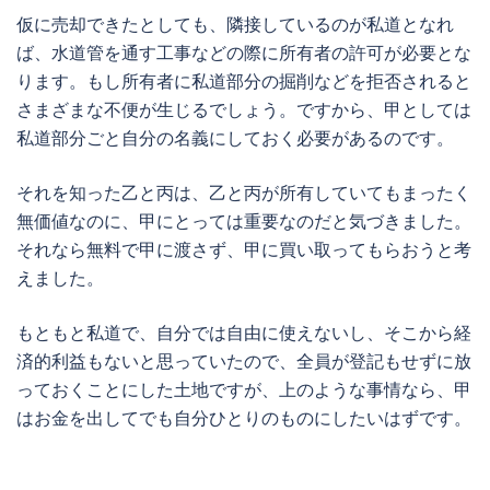
仮に売却できたとしても、隣接しているのが私道となれ
ば、水道管を通す工事などの際に所有者の許可が必要とな
ります。もし所有者に私道部分の掘削などを拒否されると
さまざまな不便が生じるでしょう。ですから、甲としては
私道部分ごと自分の名義にしておく必要があるのです。
それを知った乙と丙は、乙と丙が所有していてもまったく
無価値なのに、甲にとっては重要なのだと気づきました。
それなら無料で甲に渡さず、甲に買い取ってもらおうと考
えました。
もともと私道で、自分では自由に使えないし、そこから経
済的利益もないと思っていたので、全員が登記もせずに放
っておくことにした土地ですが、上のような事情なら、甲
はお金を出してでも自分ひとりのものにしたいはずです。