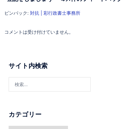
ョ
ン
ピンバック:
対抗 | 彩行政書士事務所
コメントは受け付けていません。
サイト内検索
検
索:
カテゴリー