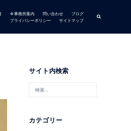
書
☆事務所案内
問い合わせ
ブログ
検
索
プライバシーポリシー
サイトマップ
サイト内検索
検
索:
カテゴリー