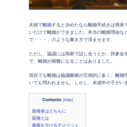
夫婦で
離婚
すると決めたなら離婚手続きは簡単
いだけで離婚ができました。本当の離婚理由な
で・・・」のような書き方で済ませます。
ただし、協議には両家で話し合うとか、持参金
で、離婚が困難になることはありました。
現在でも離婚は協議離婚が圧倒的に多く、離婚
いても問われません。しかし、未成年の子がい
Contents
[
hide
]
親権者はどちらに
親権とは
親権を分けるデメリット