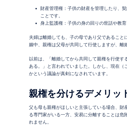
財産管理権：子供の財産を管理したり、契
ことです。
身上監護権：子供の身の回りの世話や教育
夫婦は離婚しても、子の母であり父であること
姻中、親権は父母が共同して行使しますが、離
以前は、「離婚してから共同して親権を行使す
ある。」と言われていました。しかし、現在（
かという議論が真剣になされています。
親権を分けるデメリッ
父も母も親権がほしいと主張している場合、財
る専門家がいる一方、安易に分離することは危
れません。