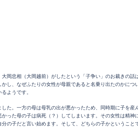
、大岡忠相（大岡越前）がしたという「子争い」のお裁きの話
しかし、なぜふたりの女性が母親であると名乗り出たのかにつ
いるようです。
ました。一方の母は母乳の出が悪かったため、同時期に子を産
悪かった母の子は病死（？）してしまいます。その女性は精神
自分の子だと言い始めます。そして、どちらの子かということ