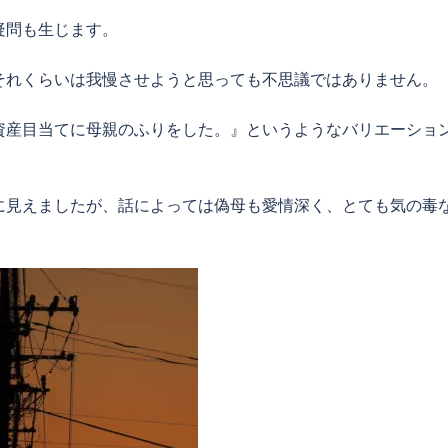
疑問も生じます。
それくらいは我慢させようと思っても不思議ではありません。
資産目当てに母親のふりをした。』というようなバリエーショ
に見えましたが、話によっては偽母も愛情深く、とても気の毒