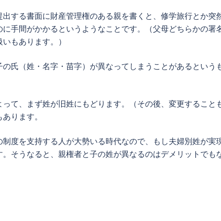
提出する書面に財産管理権のある親を書くと、修学旅行とか突
のに手間がかかるというようなことです。（父母どちらかの署
扱いもあります。）
子の氏（姓・名字・苗字）が異なってしまうことがあるという
よって、まず姓が旧姓にもどります。（その後、変更すること
もあります。
の制度を支持する人が大勢いる時代なので、もし夫婦別姓が実
す。そうなると、親権者と子の姓が異なるのはデメリットでも