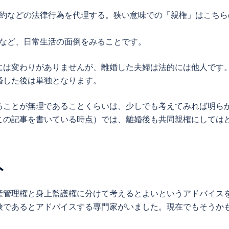
約などの法律行為を代理する。狭い意味での「親権」はこちら
など、日常生活の面倒をみることです。
には変わりがありませんが、離婚した夫婦は法的には他人です
婚した後は単独となります。
ることが無理であることくらいは、少しでも考えてみれば明ら
この記事を書いている時点）では、離婚後も共同親権にしては
ト
産管理権と身上監護権に分けて考えるとよいというアドバイス
険であるとアドバイスする専門家がいました。現在でもそうか