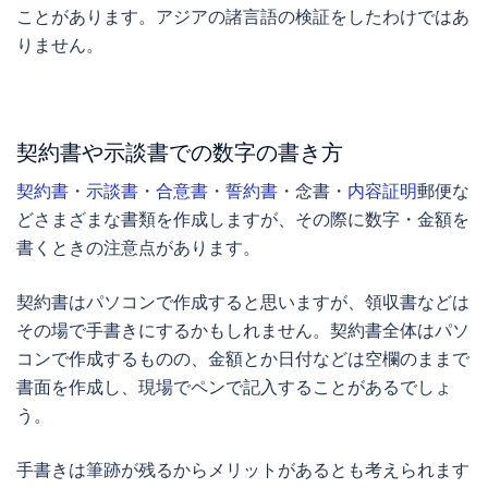
ことがあります。アジアの諸言語の検証をしたわけではあ
りません。
契約書
や
示談書
での数字の書き方
契約書
・
示談書
・
合意書
・
誓約書
・念書・
内容証明
郵便な
どさまざまな書類を作成しますが、その際に数字・金額を
書くときの注意点があります。
契約書はパソコンで作成すると思いますが、領収書などは
その場で手書きにするかもしれません。契約書全体はパソ
コンで作成するものの、金額とか日付などは空欄のままで
書面を作成し、現場でペンで記入することがあるでしょ
う。
手書きは筆跡が残るからメリットがあるとも考えられます