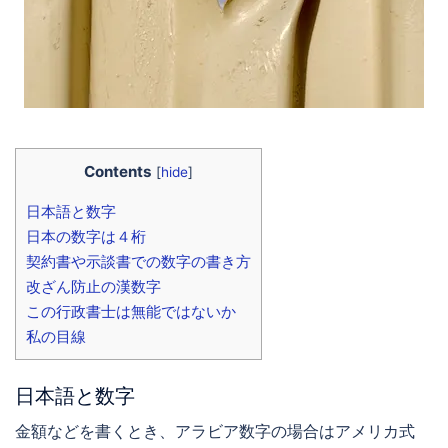
Contents
[
hide
]
日本語と数字
日本の数字は４桁
契約書や示談書での数字の書き方
改ざん防止の漢数字
この行政書士は無能ではないか
私の目線
日本語と数字
金額などを書くとき、アラビア数字の場合はアメリカ式