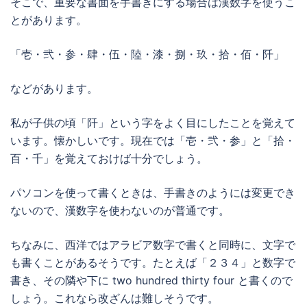
そこで、重要な書面を手書きにする場合は漢数字を使うこ
とがあります。
「壱・弐・参・肆・伍・陸・漆・捌・玖・拾・佰・阡」
などがあります。
私が子供の頃「阡」という字をよく目にしたことを覚えて
います。懐かしいです。現在では「壱・弐・参」と「拾・
百・千」を覚えておけば十分でしょう。
パソコンを使って書くときは、手書きのようには変更でき
ないので、漢数字を使わないのが普通です。
ちなみに、西洋ではアラビア数字で書くと同時に、文字で
も書くことがあるそうです。たとえば「２３４」と数字で
書き、その隣や下に two hundred thirty four と書くので
しょう。これなら改ざんは難しそうです。