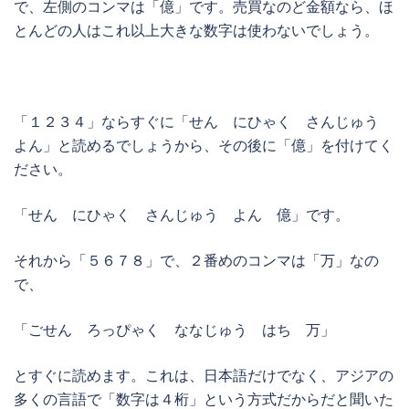
で、左側のコンマは「億」です。売買なのど金額なら、ほ
とんどの人はこれ以上大きな数字は使わないでしょう。
「１２３４」ならすぐに「せん にひゃく さんじゅう
よん」と読めるでしょうから、その後に「億」を付けてく
ださい。
「せん にひゃく さんじゅう よん 億」です。
それから「５６７８」で、２番めのコンマは「万」なの
で、
「ごせん ろっぴゃく ななじゅう はち 万」
とすぐに読めます。これは、日本語だけでなく、アジアの
多くの言語で「数字は４桁」という方式だからだと聞いた