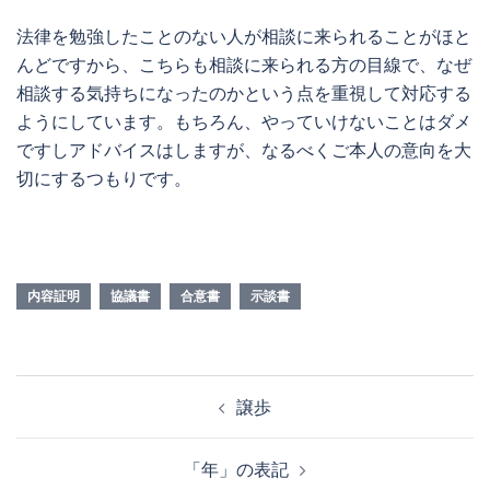
法律を勉強したことのない人が相談に来られることがほと
んどですから、こちらも相談に来られる方の目線で、なぜ
相談する気持ちになったのかという点を重視して対応する
ようにしています。もちろん、やっていけないことはダメ
ですしアドバイスはしますが、なるべくご本人の意向を大
切にするつもりです。
内容証明
協議書
合意書
示談書
投
譲歩
稿
ナ
「年」の表記
ビ