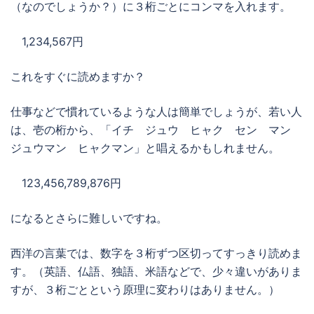
（なのでしょうか？）に３桁ごとにコンマを入れます。
1,234,567円
これをすぐに読めますか？
仕事などで慣れているような人は簡単でしょうが、若い人
は、壱の桁から、「イチ ジュウ ヒャク セン マン
ジュウマン ヒャクマン」と唱えるかもしれません。
123,456,789,876円
になるとさらに難しいですね。
西洋の言葉では、数字を３桁ずつ区切ってすっきり読めま
す。
（英語、仏語、独語、米語などで、少々違いがありま
すが、３桁ごとという原理に変わりはありません。）