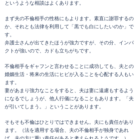
というような相談はよくあります。
まず夫の不倫相手の性格にもよります。素直に謝罪するの
か、それとも法律を利用して「黒でも白にしたいのか」で
す。
弁護士さんが出てきたほうが強力ですが、その分、インパ
クトが強いので、カドも立ちがちです。
不倫相手をギャフンと言わせることに成功しても、夫との
婚姻生活・将来の生活にヒビが入ることを心配する人もい
ます。
妻があまり強力なことをすると、夫は妻に遠慮もするよう
になるでしょうが、他人行儀になることもあります。「夫
が引いてしまう。」ということがあります。
そもそも不倫はひとりではできません。夫にも責任があり
ます。（法を適用する場合、夫の不倫相手が独身であれ
ば、夫の方に重い責任があると考えられるようです。）