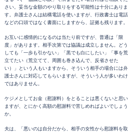
さい。妥当な金額のやり取りをする可能性は十分にありま
す。弁護士さんは結構電話を使いますが、行政書士は電話
などの口頭ではなく書面にしますから、証拠も残ります。
お互いに感情的になるのは当たり前ですが、普通は「限
度」があります。相手次第では協議は成立しません。どう
しても「一歩も引かない」「黒でも白にしたい」「事を荒
立てたい（荒立てて、周囲も巻き込んで、反省させた
い）」という人もいますから、そういう相手の場合には弁
護士さんに対応してもらいますが、そういう人が多いわけ
ではありません。
ケジメとしてお金（慰謝料）をとることは悪くないと思い
ますが、とにかく高額の慰謝料で苦しめればよいでしょう
か。
夫は、「悪いのは自分だから、相手の女性から慰謝料を取