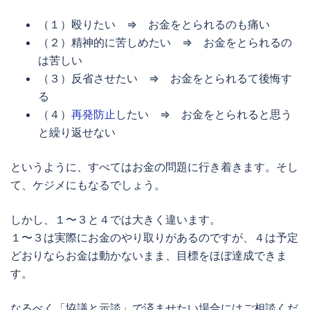
（１）殴りたい ⇒ お金をとられるのも痛い
（２）精神的に苦しめたい ⇒ お金をとられるの
は苦しい
（３）反省させたい ⇒ お金をとられるて後悔す
る
（４）
再発防止
したい ⇒ お金をとられると思う
と繰り返せない
というように、すべてはお金の問題に行き着きます。そし
て、ケジメにもなるでしょう。
しかし、１〜３と４では大きく違います。
１〜３は実際にお金のやり取りがあるのですが、４は予定
どおりならお金は動かないまま、目標をほぼ達成できま
す。
なるべく「協議と示談」で済ませたい場合にはご相談くだ