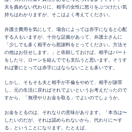
夫を責めない代わりに、相手の女性に怒りをぶつけたい気
持ちはわかりますが、そこはよく考えてください。
弁護士費用を気にして、場合によっては赤字になると心配
する人もいますが、十分な証拠があって、弁護士さんに
「少しでも多く相手から慰謝料をとってください。方法そ
の他はお任せします。」と依頼しておけば、
相手はパート
をしたり、ローンを組んででも支払うと思います。
そうす
れば妻にとっては赤字にはならないことも多いです。
しかし、そもそも夫と相手が不倫をやめて、相手が謝罪
し、元の生活に戻ればそれでよいというお考えだったので
すから、「無理やりお金を取る」でよいのでしょうか。
お金をとるのは、それなりの意味があります。「本当は〜
したいのだが、それは認められないから、代わりに〜す
る」ということになります。たとえば、