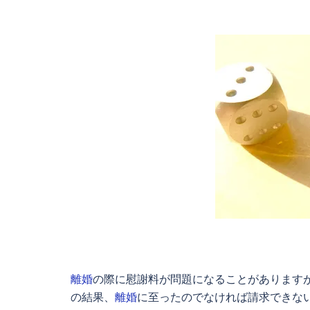
離婚
の際に慰謝料が問題になることがあります
の結果、
離婚
に至ったのでなければ請求できな