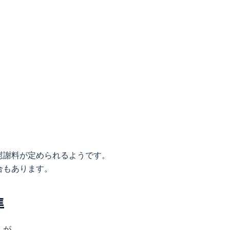
慰謝料が定められるようです。
合もあります。
準
んが、