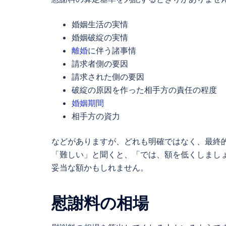
婚姻生活の実情
婚姻破綻の実情
離婚
に伴う諸事情
請求者側の要因
請求された側の要因
破綻の原因を作った相手方の責任の程度
婚姻期間
相手方の資力
などがありますが、どれも明確ではなく、最終
「難しい」と聞くと、「では、額を低くしまし
妥当な額かもしれません。
慰謝料の相場