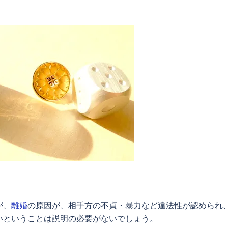
が、
離婚
の原因が、相手方の不貞・暴力など違法性が認められ
いということは説明の必要がないでしょう。