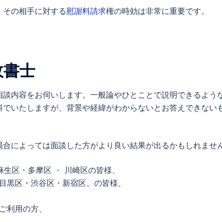
、その相手に対する
慰謝料請求
権の時効は非常に重要です。
政書士
相談内容をお伺いします。一般論やひとことで説明できるよう
料でいたしますが、背景や経緯がわからないとお答えできない
場合によっては面談した方がより良い結果が出るかもしれませ
麻生区・多摩区 ・ 川崎区の皆様、
目黒区・渋谷区・新宿区、の皆様、
ご利用の方、