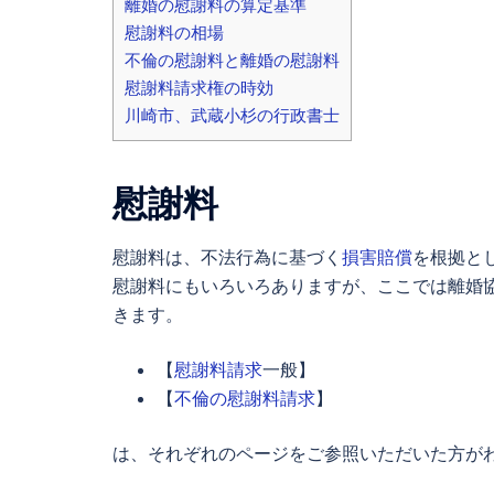
離婚の慰謝料の算定基準
慰謝料の相場
不倫の慰謝料と離婚の慰謝料
慰謝料請求権の時効
川崎市、武蔵小杉の行政書士
慰謝料
慰謝料は、不法行為に基づく
損害賠償
を根拠と
慰謝料にもいろいろありますが、ここでは離婚
きます。
【
慰謝料請求
一般】
【
不倫の慰謝料請求
】
は、それぞれのページをご参照いただいた方が