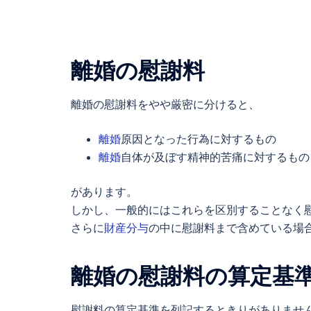
離婚の慰謝料
離婚の慰謝料
をやや厳密に分けると、
離婚
原因となった行為に対するもの
離婚
自体が及ぼす精神的苦痛に対するもの
があります。
しかし、一般的にはこれらを区別することなく
さらに
財産分与
の中に慰謝料まで含めている場
離婚の慰謝料の算定基
慰謝料の算定基準を列記するときりがありませ