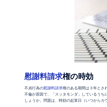
慰謝料請求
権の時効
不貞行為の
慰謝料請求
権のある期間は３年とさ
不倫が原因で、「スッタモンダ」しているうち
しょうか。問題は、時効の起算日（いつからカ