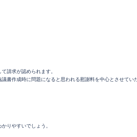
して請求が認められます。
協議書作成時に問題になると思われる慰謝料を中心
とさせてい
わかりやすいでしょう。