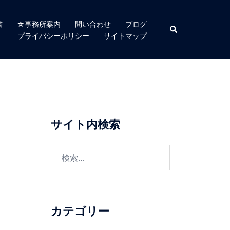
書
☆事務所案内
問い合わせ
ブログ
検
索
プライバシーポリシー
サイトマップ
サイト内検索
検
索:
カテゴリー