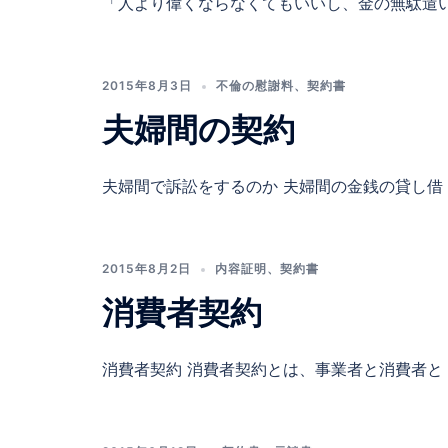
「人より偉くならなくてもいいし、金の無駄遣い 
2015年8月3日
不倫の慰謝料
、
契約書
夫婦間の契約
夫婦間で訴訟をするのか 夫婦間の金銭の貸し借 [
2015年8月2日
内容証明
、
契約書
消費者契約
消費者契約 消費者契約とは、事業者と消費者と [