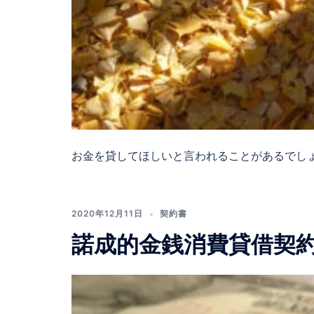
お金を貸してほしいと言われることがあるでしょ 
2020年12月11日
契約書
諾成的金銭消費貸借契