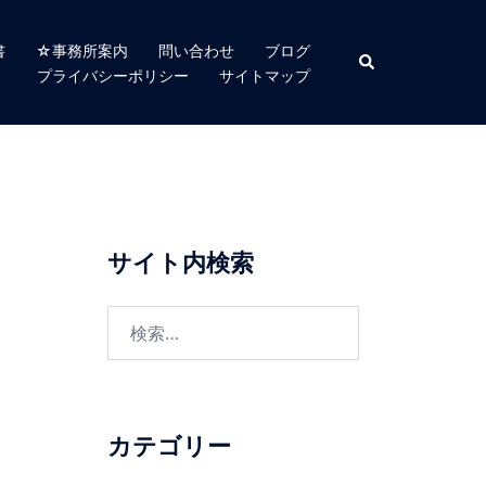
書
☆事務所案内
問い合わせ
ブログ
検
索
プライバシーポリシー
サイトマップ
サイト内検索
検
索:
カテゴリー