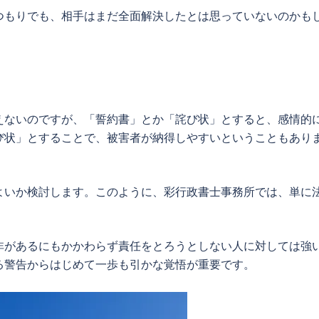
つもりでも、相手はまだ全面解決したとは思っていないのかも
えないのですが、「
誓約書
」とか「詫び状」とすると、感情的
び状」とすることで、被害者が納得しやすいということもあり
よいか検討します。このように、彩行政書士事務所では、単に
非があるにもかかわらず責任をとろうとしない人に対しては強
る警告からはじめて一歩も引かな覚悟が重要です。