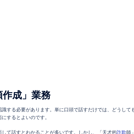
類作成」業務
認識する必要があります。単に口頭で話すだけでは、どうして
面にするとよいのです。
面して話すとわかることが多いです。しかし、「天才的
詐欺
師