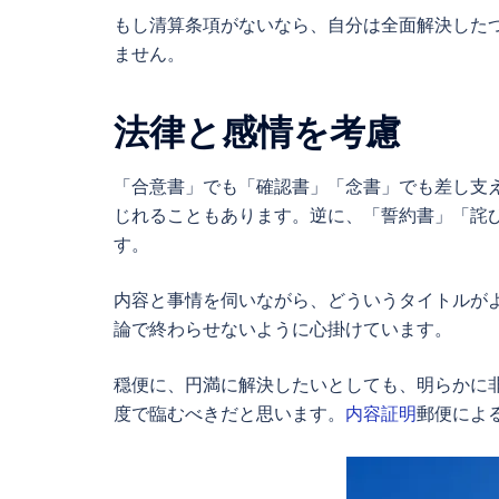
もし清算条項がないなら、自分は全面解決した
ません。
法律と感情を考慮
「
合意書
」でも「確認書」「念書」でも差し支
じれることもあります。逆に、「
誓約書
」「詫
す。
内容と事情を伺いながら、どういうタイトルが
論で終わらせないように心掛けています。
穏便に、円満に解決したいとしても、明らかに
度で臨むべきだと思います。
内容証明
郵便によ