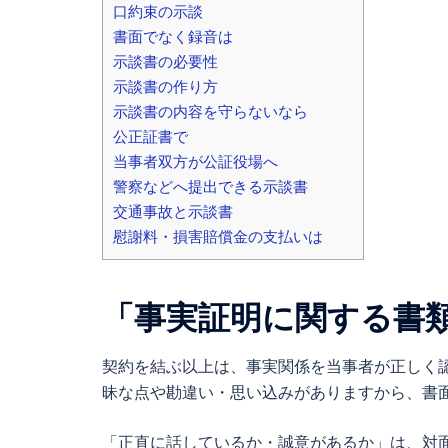
口約束の示談
書面でなく録音は
示談書の必要性
示談書の作り方
示談書の内容を守らないなら
公正証書で
当事者双方が公証役場へ
警察などへ提出できる示談書
交通事故と示談書
慰謝料・損害賠償金の支払いは
「事実証明に関する書
契約を結ぶ以上は、事実関係を当事者が正しく
昧な点や勘違い・思い込みがありますから、書
「正直に話しているか・誠意があるか」は、対