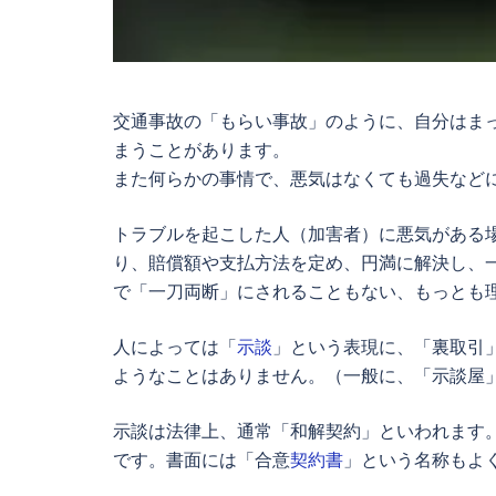
交通事故の「もらい事故」のように、自分はま
まうことがあります。
また何らかの事情で、悪気はなくても過失など
トラブルを起こした人（加害者）に悪気がある
り、賠償額や支払方法を定め、円満に解決し、
で「一刀両断」にされることもない、もっとも
人によっては「
示談
」という表現に、「裏取引
ようなことはありません。（一般に、「示談屋
示談は法律上、通常「和解契約」といわれます
です。書面には「合意
契約書
」という名称もよ