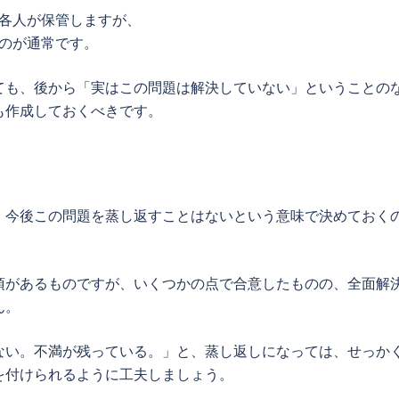
各人が保管しますが、
のが通常です。
ても、後から「実はこの問題は解決していない」ということの
も作成しておくべきです。
、今後この問題を蒸し返すことはないという意味で決めておく
項があるものですが、いくつかの点で合意したものの、全面解
ん。
ない。不満が残っている。」と、蒸し返しになっては、せっか
を付けられるように工夫しましょう。