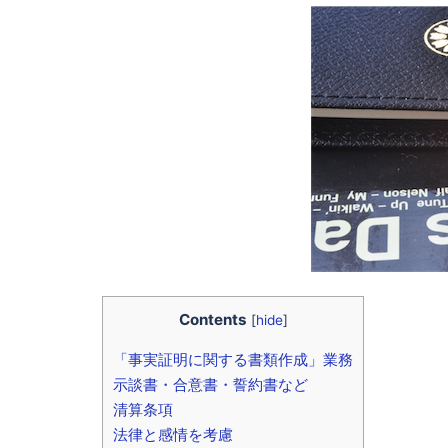
Contents
[
hide
]
「事実証明に関する書類作成」業務
示談書・合意書・誓約書など
清算条項
法律と感情を考慮