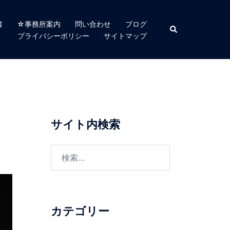
書
☆事務所案内
問い合わせ
ブログ
検
索
プライバシーポリシー
サイトマップ
サイト内検索
検
索:
カテゴリー